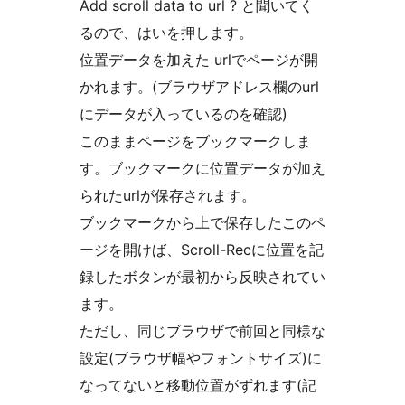
Add scroll data to url ? と聞いてく
るので、はいを押します。
位置データを加えた urlでページが開
かれます。(ブラウザアドレス欄のurl
にデータが入っているのを確認)
このままページをブックマークしま
す。ブックマークに位置データが加え
られたurlが保存されます。
ブックマークから上で保存したこのペ
ージを開けば、Scroll-Recに位置を記
録したボタンが最初から反映されてい
ます。
ただし、同じブラウザで前回と同様な
設定(ブラウザ幅やフォントサイズ)に
なってないと移動位置がずれます(記