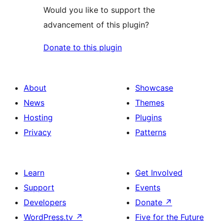
Would you like to support the
advancement of this plugin?
Donate to this plugin
About
Showcase
News
Themes
Hosting
Plugins
Privacy
Patterns
Learn
Get Involved
Support
Events
Developers
Donate
↗
WordPress.tv
↗
Five for the Future