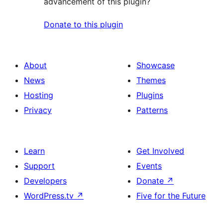
advancement of this plugin?
Donate to this plugin
About
Showcase
News
Themes
Hosting
Plugins
Privacy
Patterns
Learn
Get Involved
Support
Events
Developers
Donate
↗
WordPress.tv
↗
Five for the Future