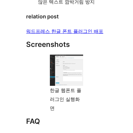
않은 텍스트 깜박거림 방지
relation post
워드프레스 한글 폰트 플러그인 배포
Screenshots
한글 웹폰트 플
러그인 실행화
면
FAQ