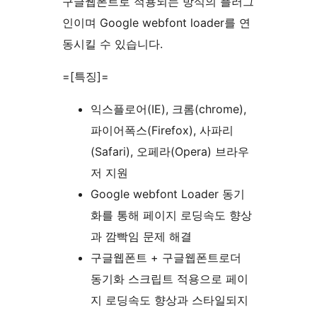
구글웹폰트로 적용되는 방식의 플러그
인이며 Google webfont loader를 연
동시킬 수 있습니다.
=[특징]=
익스플로어(IE), 크롬(chrome),
파이어폭스(Firefox), 사파리
(Safari), 오페라(Opera) 브라우
저 지원
Google webfont Loader 동기
화를 통해 페이지 로딩속도 향상
과 깜빡임 문제 해결
구글웹폰트 + 구글웹폰트로더
동기화 스크립트 적용으로 페이
지 로딩속도 향상과 스타일되지